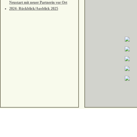
Neustart mit neuer Partnerin vor Ort
2024- Rückblick/Ausblick 2025