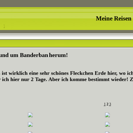
Meine Reisen
 und um Banderban
h
erum!
 ist wirklich eine sehr schönes Fleckchen Erde hier, wo ic
 ich hier nur 2 Tage. Aber ich komme bestimmt wieder! Zu
1
2
3