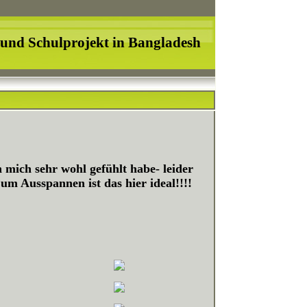
 und Schulprojekt in Bangladesh
h mich sehr wohl gefühlt habe- leider
m Ausspannen ist das hier ideal!!!!